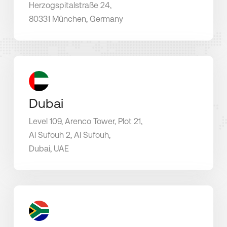
Herzogspitalstraße 24,
80331 München, Germany
Dubai
Level 109, Arenco Tower, Plot 21,
Al Sufouh 2, Al Sufouh,
Dubai, UAE