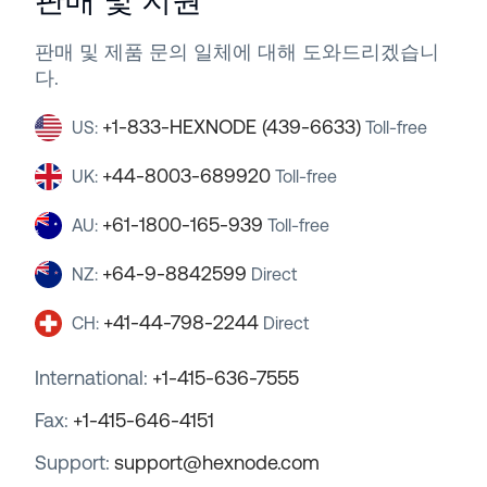
판매 및 지원
판매 및 제품 문의 일체에 대해 도와드리겠습니
다.
+1-833-HEXNODE (439-6633)
US:
Toll-free
+44-8003-689920
UK:
Toll-free
+61-1800-165-939
AU:
Toll-free
+64-9-8842599
NZ:
Direct
+41-44-798-2244
CH:
Direct
International:
+1-415-636-7555
Fax:
+1-415-646-4151
Support:
support@hexnode.com