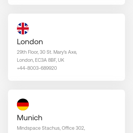
London
29th Floor, 30 St. Mary's Axe,
London, EC3A 8BF, UK
+44-8003-689920
Munich
Mindspace Stachus, Office 302,