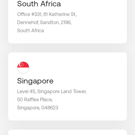
South Africa
Office #331, 61 Katherine St,
Dennehof, Sandton, 2196,
South Africa
Singapore
Level 45, Singapore Land Tower,
50 Raffles Place,
Singapore, 048623