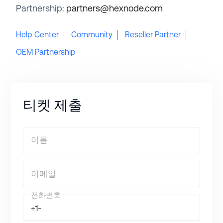
Partnership:
partners@hexnode.com
Help Center
Community
Reseller Partner
OEM Partnership
티켓 제출
이름
이메일
전화번호