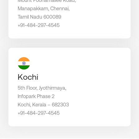
Mount Poonamallee Road,
Manapakkam, Chennai,
Tamil Nadu 600089
+91-484-297-4545
Kochi
5th Floor, Jyothirmaya,
Infopark Phase 2
Kochi, Kerala – 682303
+91-484-297-4545