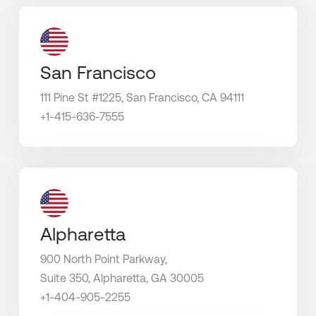
San Francisco
111 Pine St #1225, San Francisco, CA 94111
+1-415-636-7555
Alpharetta
900 North Point Parkway,
Suite 350, Alpharetta,
GA 30005
+1-404-905-2255