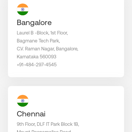
Bangalore
Laurel B -Block, 1st Floor,
Bagmane Tech Park,
C.V. Raman Nagar, Bangalore,
Karnataka 560093
+91-484-297-4545
Chennai
9th Floor, DLF IT Park Block 1B,