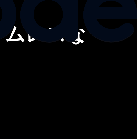
ームレスな
リシーをmacOSおよび