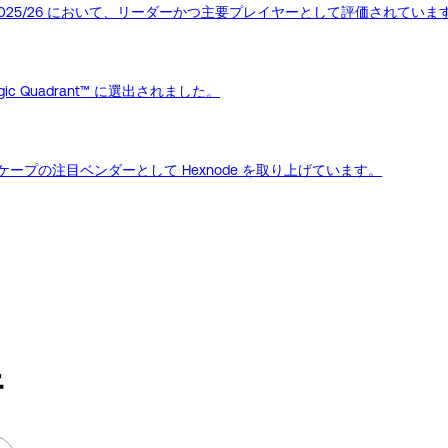
nt Reports 2025/26 において、リーダーかつ主要プレイヤーとして評価されていま
gic Quadrant™ に選出されました。
ドスケープの注目ベンダーとして Hexnode を取り上げています。
行