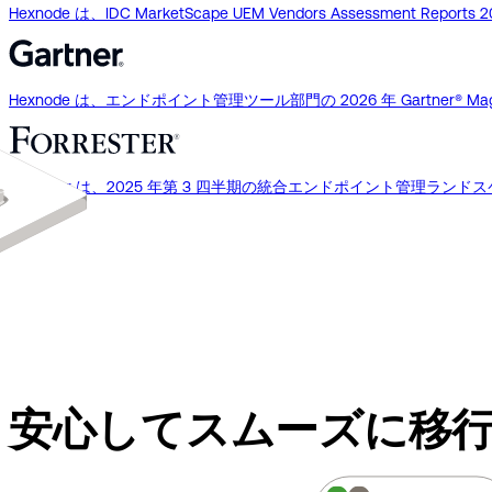
Hexnode は、IDC MarketScape UEM Vendors Assessme
Hexnode は、エンドポイント管理ツール部門の 2026 年 Gartner® Ma
Forrester は、2025 年第 3 四半期の統合エンドポイント管理ラン
安心してスムーズに移