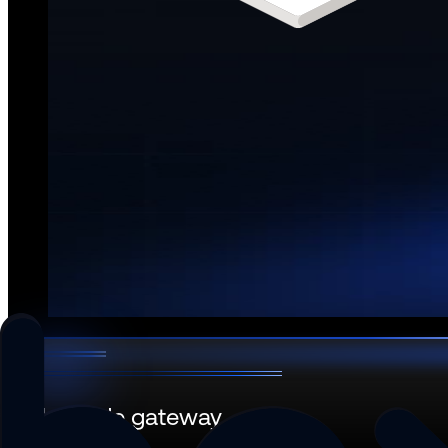
Hexnode gateway