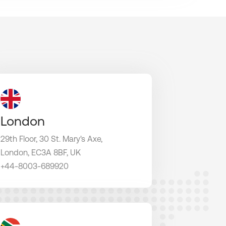
London
29th Floor, 30 St. Mary's Axe,
London, EC3A 8BF, UK
+44-8003-689920