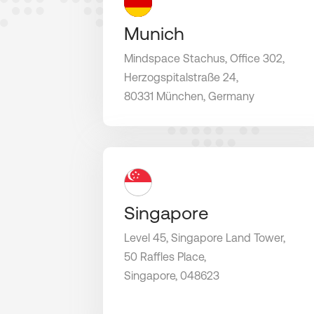
Munich
Mindspace Stachus, Office 302,
Herzogspitalstraße 24,
80331 München, Germany
Singapore
Level 45, Singapore Land Tower,
50 Raffles Place,
Singapore, 048623