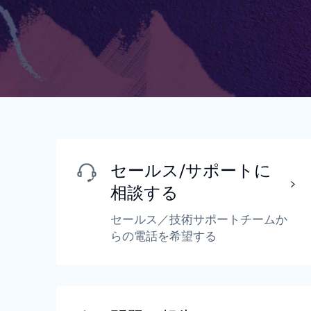
セールス/サポートに
相談する
セールス／技術サポートチームか
らの電話を希望する