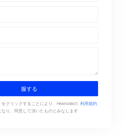
服する
る）をクリックすることにより、Hexnodeの
利用規約
になり、同意して頂いたものとみなします