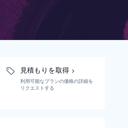
rasil)
한국어
中国人
見積もりを取得
利用可能なプランの価格の詳細を
リクエストする