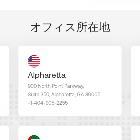
オフィス所在地
Alpharetta
900 North Point Parkway,
Suite 350, Alpharetta,
GA 30005
+1-404-905-2255