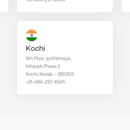
Kochi
5th Floor, Jyothirmaya,
Infopark Phase 2
Kochi, Kerala – 682303
+91-484-297-4545