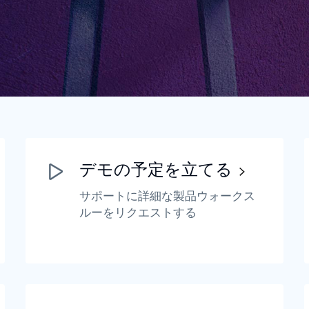
Português (B
日本語
デモの予定を立てる
サポートに詳細な製品ウォークス
ルーをリクエストする