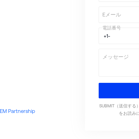
Eメール
電話番号
メッセージ
SUBMIT（送信す
EM Partnership
をお読み