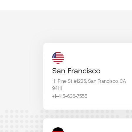
San Francisco
111 Pine St #1225, San Francisco, CA
94111
+1-415-636-7555