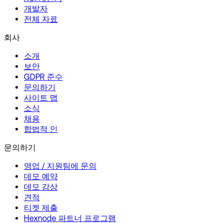
개발자
전체 자료
회사
소개
보안
GDPR 준수
문의하기
사이트 맵
소식
채용
합법적 인
문의하기
영업 / 지원팀에 문의
데모 예약
데모 감상
견적
티켓 제출
Hexnode 파트너 프로그램