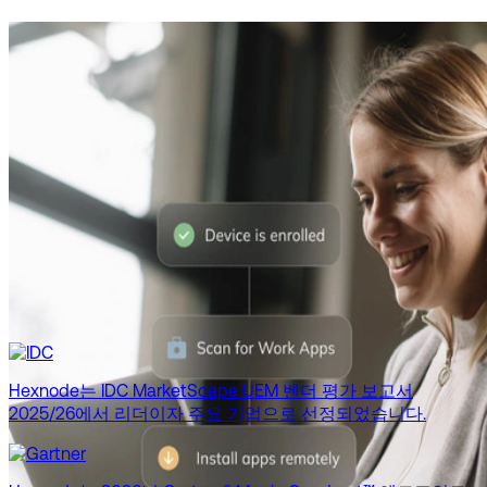
Hexnode는 IDC MarketScape UEM 벤더 평가 보고서
2025/26에서 리더이자 주요 기업으로 선정되었습니다.