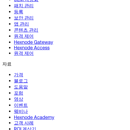
패치 관리
등록
보안 관리
앱 관리
콘텐츠 관리
원격 제어
Hexnode Gateway
Hexnode Access
원격 제어
자료
가격
블로그
도움말
포럼
영상
이벤트
웨비나
Hexnode Academy
고객 사례
ROI 계산기