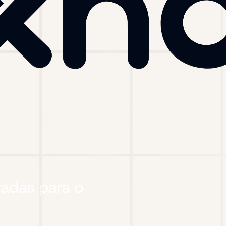
adas para o