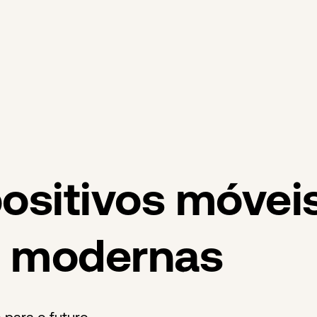
ositivos móvei
s modernas