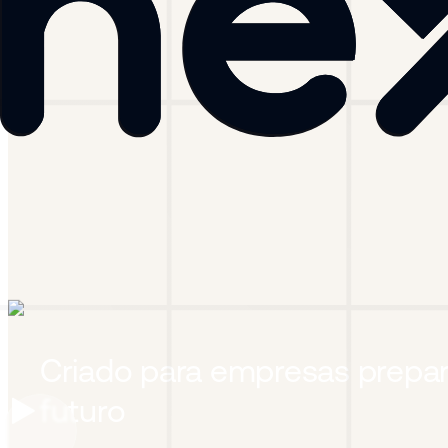
Criado para empresas prepar
futuro