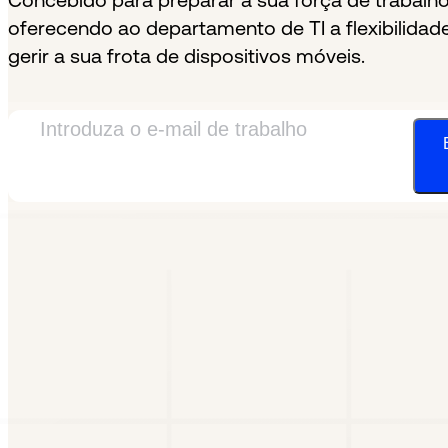
Concebido para preparar a sua força de trabalho 
oferecendo ao departamento de TI a flexibilidad
gerir a sua frota de dispositivos móveis.