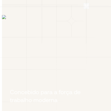
Concebido para a força de
trabalho moderna