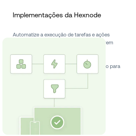
Implementações da Hexnode
Automatize a execução de tarefas e ações
remotas configurando acionadores a serem
deflagrados em condições específicas.
Configure acionadores, defina ações,
especifique alvos — a Hexnode faz o resto para
você.