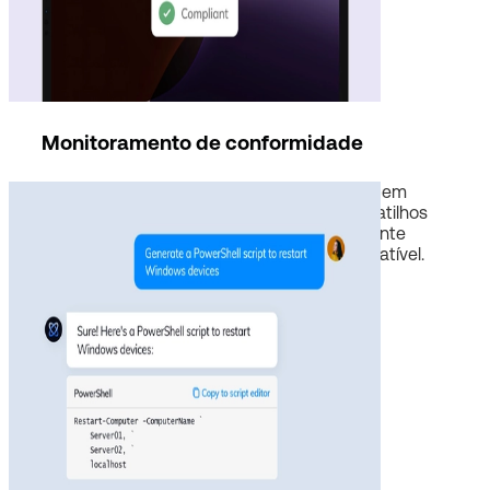
Monitoramento de conformidade
Garanta que seus endpoints permaneçam em
conformidade com suas políticas. Defina gatilhos
para impor a conformidade instantaneamente
quando um dispositivo se tornar não compatível.