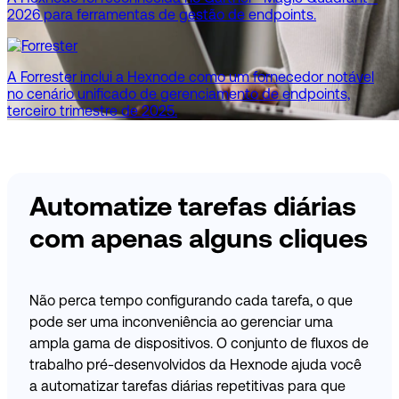
2026 para ferramentas de gestão de endpoints.
A Forrester inclui a Hexnode como um fornecedor notável
no cenário unificado de gerenciamento de endpoints,
terceiro trimestre de 2025.
Automatize tarefas diárias
com apenas alguns cliques
Não perca tempo configurando cada tarefa, o que
pode ser uma inconveniência ao gerenciar uma
ampla gama de dispositivos. O conjunto de fluxos de
trabalho pré-desenvolvidos da Hexnode ajuda você
a automatizar tarefas diárias repetitivas para que