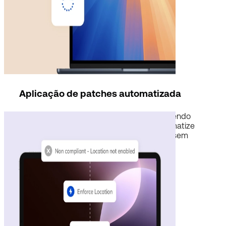
Aplicação de patches automatizada
Elimine vulnerabilidades de software mantendo
seus endpoints sempre atualizados. Automatize
atualizações de SO, patches e aplicativos sem
esforço.