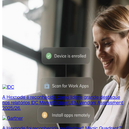
A Hexnode é reconhecida como líder e grande destaque
nos relatórios IDC MarketScape UEM Vendors Assessment
2025/26.
A Hexnode foi reconhecida no Gartner® Magic Quadrant™