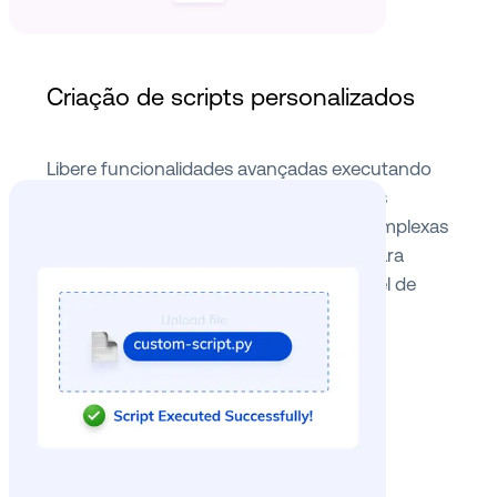
Criação de scripts personalizados
Libere funcionalidades avançadas executando
scripts personalizados remotamente nos
dispositivos para automatizar tarefas complexas
e demoradas. Execute qualquer script para
realizar funções e configurações em nível de
sistema, sem interação com o usuário.