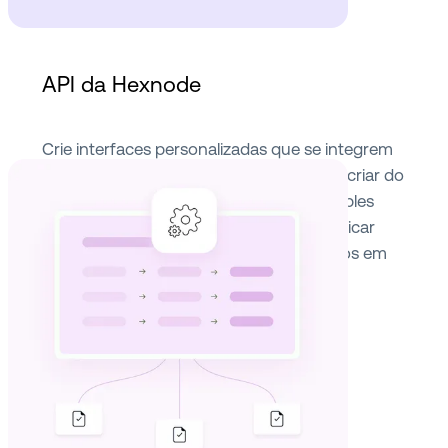
API da Hexnode
Crie interfaces personalizadas que se integrem
facilmente com a Hexnode sem precisar criar do
zero. Use solicitações de API RESTful simples
para automatizar tarefas repetitivas e aplicar
políticas de gerenciamento de dispositivos em
massa.