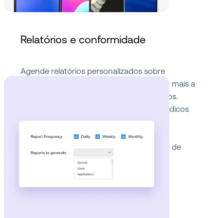
Relatórios e conformidade
Agende relatórios personalizados sobre
dispositivos, usuários, aplicações e muito mais a
serem entregues em intervalos específicos.
Receba relatórios de conformidade periódicos
sobre dispositivos com base nas suas
configurações, tornando mais fácil a
segregação de dispositivos e a resolução de
problemas de conformidade.