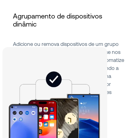
Agrupamento de dispositivos
dinâmic
Adicione ou remova dispositivos de um grupo
(em tempo real/em movimento) com base nos
seus critérios. Isso permite que você automatize
o gerenciamento de dispositivos atendendo a
um conjunto específico de regras. Escolha
filtros diferentes, incluindo delimitação por
geocercas para aplicar políticas e estrições
baseadas em locais.