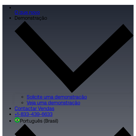
O que novo
Demonstração
Solicite uma demonstração
Veja uma demonstração
Contactar Vendas
+1-833-439-6633
Português (Brasil)