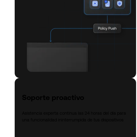
Soporte proactivo
Asistencia experta continua las 24 horas del día para
una funcionalidad ininterrumpida de tus dispositivos