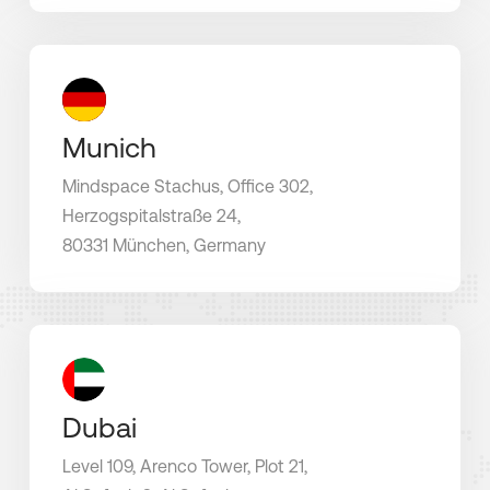
Munich
Mindspace Stachus, Office 302,
Herzogspitalstraße 24,
80331 München, Germany
Dubai
Level 109, Arenco Tower, Plot 21,