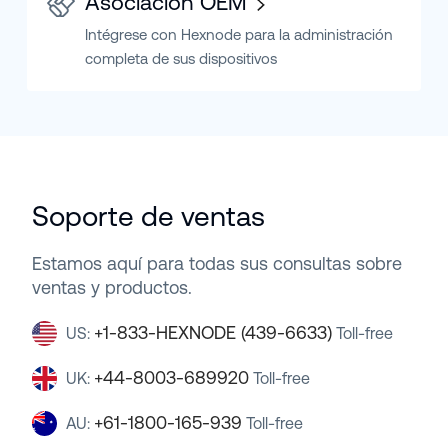
Asociación OEM
Intégrese con Hexnode para la administración
completa de sus dispositivos
Soporte de ventas
Estamos aquí para todas sus consultas sobre
ventas y productos.
+1-833-HEXNODE (439-6633)
US:
Toll-free
+44-8003-689920
UK:
Toll-free
+61-1800-165-939
AU:
Toll-free