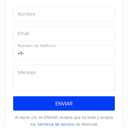
Nombre
Email
Número de teléfono
Mensaje
ENVIAR
Al hacer clic en ENVIAR, acepta que ha leído y acepta
los
términos de servicio
de Hexnode