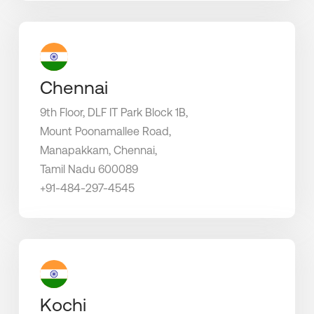
Chennai
9th Floor, DLF IT Park Block 1B,
Mount Poonamallee Road,
Manapakkam, Chennai,
Tamil Nadu 600089
+91-484-297-4545
Kochi