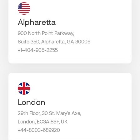
Alpharetta
900 North Point Parkway,
Suite 350, Alpharetta,
GA 30005
+1-404-905-2255
London
29th Floor, 30 St. Mary's Axe,
London, EC3A 8BF, UK
+44-8003-689920