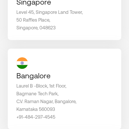
Singapore
Level 45, Singapore Land Tower,
50 Raffles Place,
Singapore, 048623
Bangalore
Laurel B -Block, 1st Floor,
Bagmane Tech Park,
C.V. Raman Nagar, Bangalore,
Karnataka 560093
+91-484-297-4545