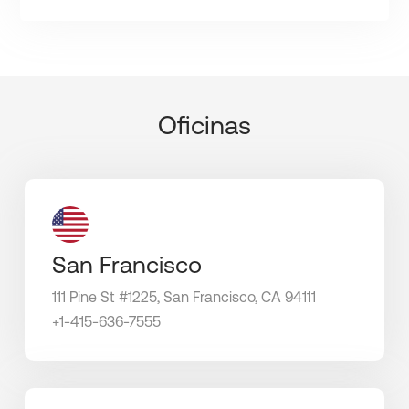
Oficinas
San Francisco
111 Pine St #1225, San Francisco, CA 94111
+1-415-636-7555