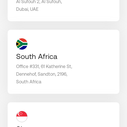
Al Sufouh 2, Al Sufouh,
Dubai, UAE
South Africa
Office #331, 61 Katherine St,
Dennehof, Sandton, 2196,
South Africa