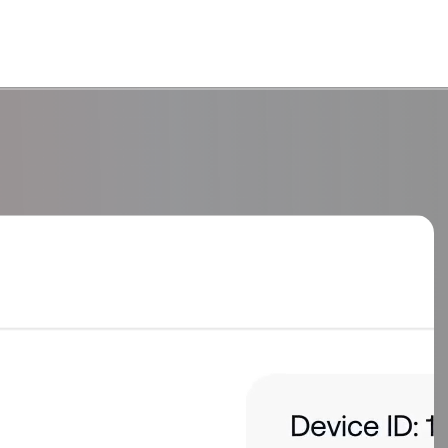
oint-