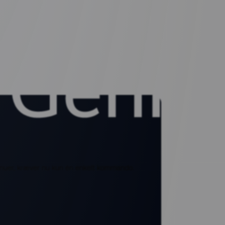
menuer, kræver nu kun én enkelt kommando.