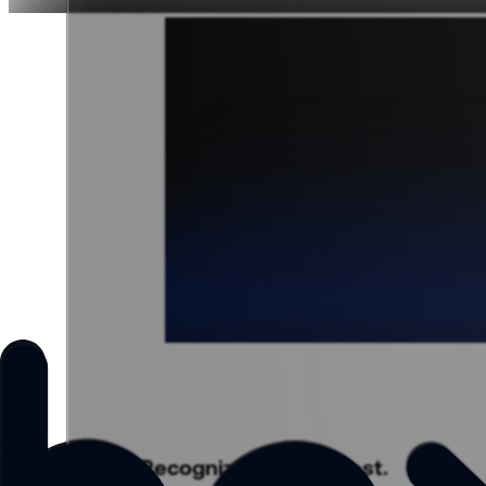
Loved by all.
Recognized by the best.