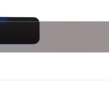
ede AI til endp