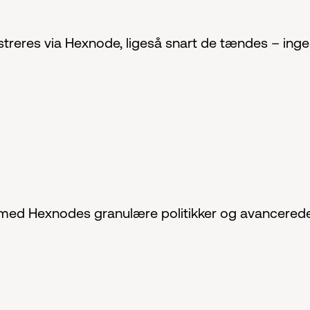
treres via Hexnode, ligeså snart de tændes – ingen 
 med Hexnodes granulære politikker og avancerede