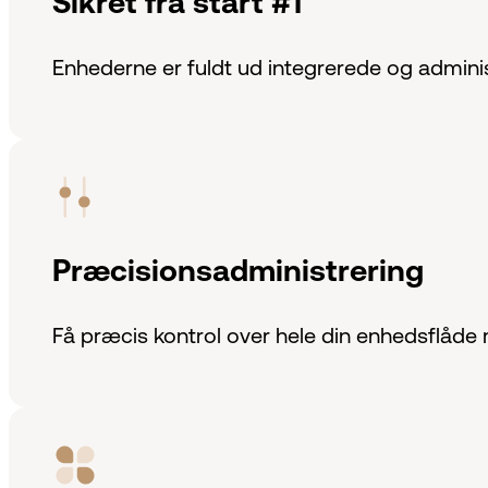
Sikret fra start #1
Enhederne er fuldt ud integrerede og adminis
Præcisionsadministrering
Få præcis kontrol over hele din enhedsflåde