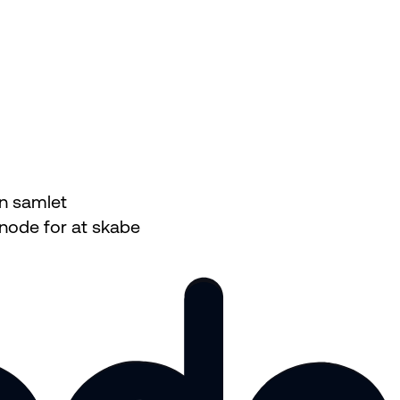
en samlet
xnode for at skabe