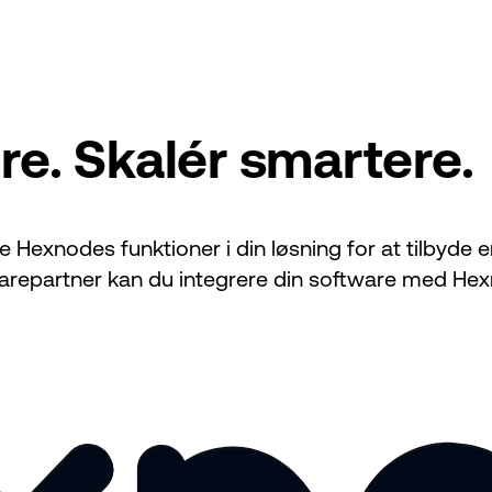
e. Skalér smartere.
 Hexnodes funktioner i din løsning for at tilbyde 
warepartner kan du integrere din software med He