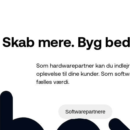
Skab mere. Byg bedr
Som hardwarepartner kan du indlejre
oplevelse til dine kunder. Som soft
fælles værdi.
Hardwarepartnere
Softwarepartnere