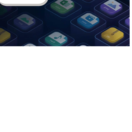
endenti giusti al momento giusto