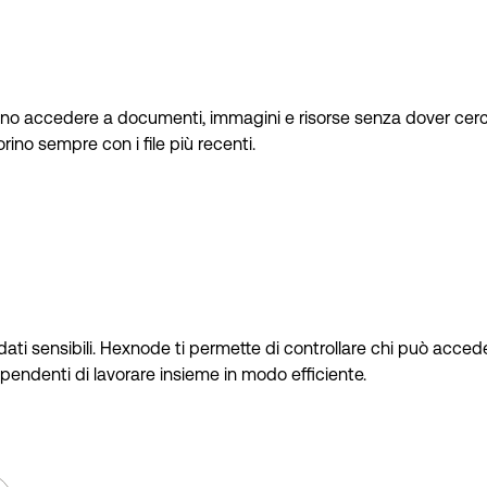
sano accedere a documenti, immagini e risorse senza dover cercare
rino sempre con i file più recenti.
ati sensibili. Hexnode ti permette di controllare chi può acceder
pendenti di lavorare insieme in modo efficiente.