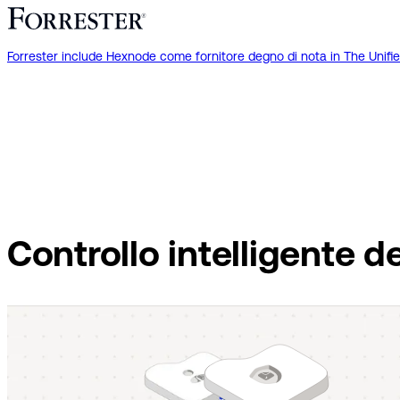
Forrester include Hexnode come fornitore degno di nota in The Uni
Controllo intelligente d