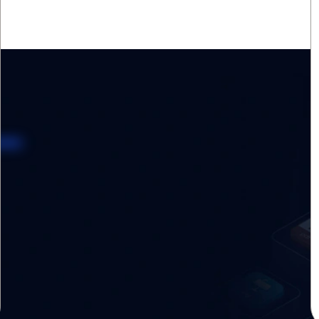
 nelle mani giust