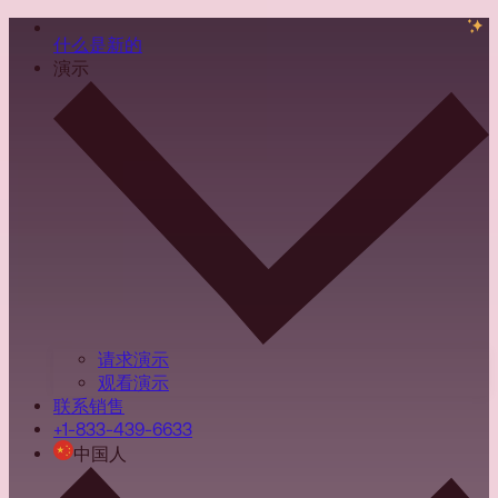
什么是新的
演示
请求演示
观看演示
联系销售
+1-833-439-6633
中国人