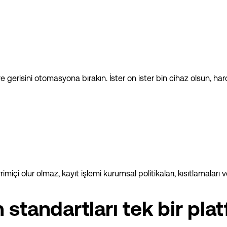
 ve gerisini otomasyona bırakın. İster on ister bin cihaz olsun, ha
içi olur olmaz, kayıt işlemi kurumsal politikaları, kısıtlamaları
standartları tek bir pla