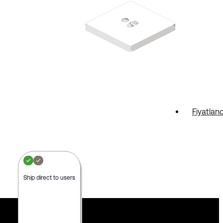
Fiyatlan
Ship direct to users