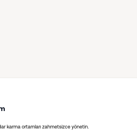
üm
ar karma ortamları zahmetsizce yönetin.