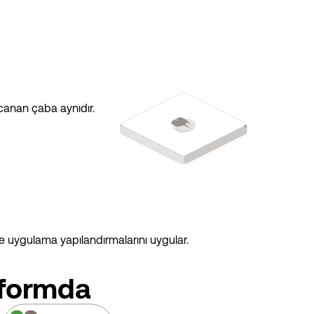
rcanan çaba aynıdır.
 ve uygulama yapılandırmalarını uygular.
tformda