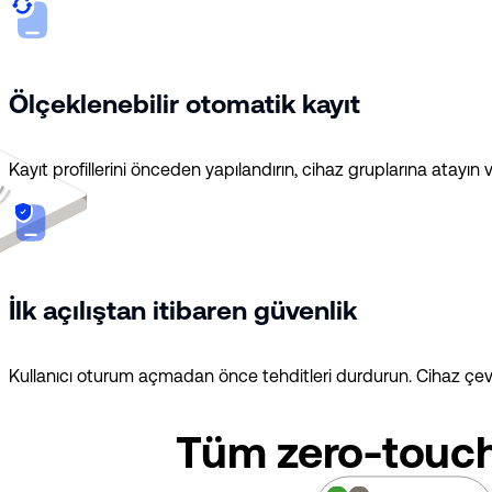
Ölçeklenebilir otomatik kayıt
Kayıt profillerini önceden yapılandırın, cihaz gruplarına atayın
İlk açılıştan itibaren güvenlik
Kullanıcı oturum açmadan önce tehditleri durdurun. Cihaz çevrim
Tüm zero-touch 