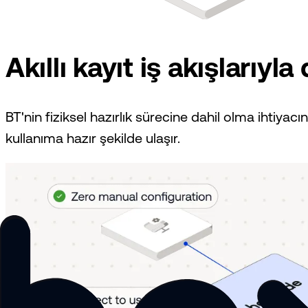
Akıllı kayıt iş akışlarıyl
BT'nin fiziksel hazırlık sürecine dahil olma ihtiyacı
kullanıma hazır şekilde ulaşır.