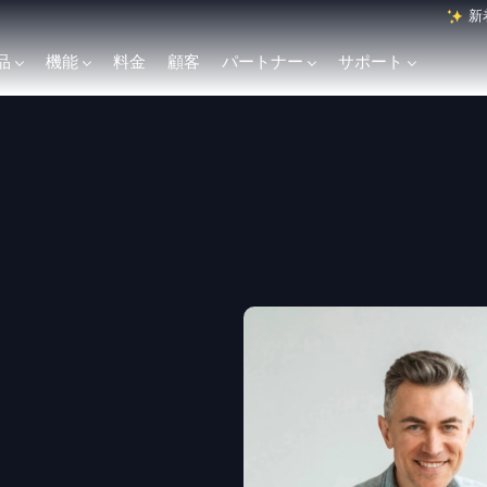
新
品
機能
料金
顧客
パートナー
サポート
English
Français
Polski
Svenska
Italiano