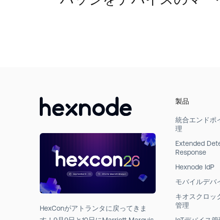
製品
統合エンドポ
理
Extended Det
Response
Hexnode IdP
モバイルデバ
キオスクロッ
管理
HexConがアトランタに戻ってきま