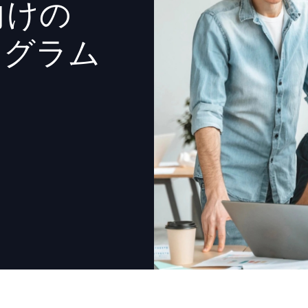
向けの
Português (B
ログラム
日本語