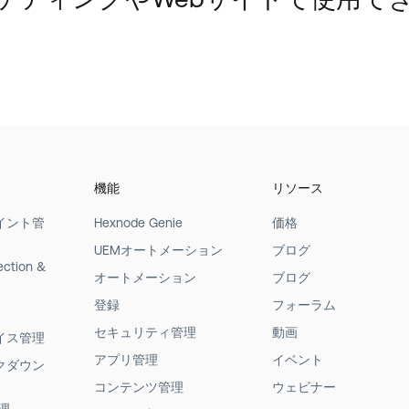
機能
リソース
イント管
Hexnode Genie
価格
UEMオートメーション
ブログ
ection &
オートメーション
ブログ
登録
フォーラム
セキュリティ管理
動画
イス管理
アプリ管理
イベント
クダウン
コンテンツ管理
ウェビナー