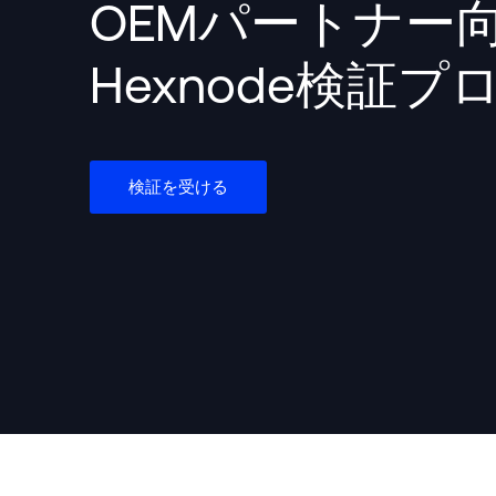
OEMパートナー
Hexnode検証プ
検証を受ける