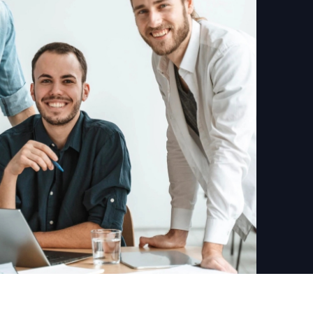
rasil)
한국어
中国人