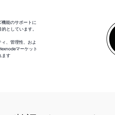
イズ機能のサポートに
目的としています。
リティ、管理性、およ
xnodeマーケット
れます