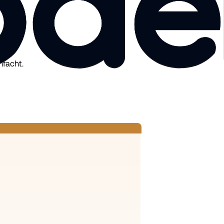
nfacht.