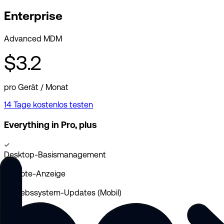
Enterprise
Advanced MDM
$3.2
pro Gerät / Monat
14 Tage kostenlos testen
Everything in Pro, plus
Desktop-Basismanagement
Remote-Anzeige
Betriebssystem-Updates (Mobil)
Geofencing