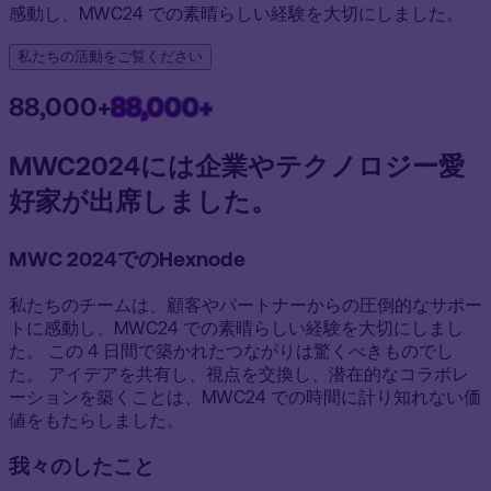
感動し、MWC24 での素晴らしい経験を大切にしました。
私たちの活動をご覧ください
88,000+
88,000+
MWC2024には企業やテクノロジー愛
好家が出席しました。
MWC 2024でのHexnode
私たちのチームは、顧客やパートナーからの圧倒的なサポー
トに感動し、MWC24 での素晴らしい経験を大切にしまし
た。 この 4 日間で築かれたつながりは驚くべきものでし
た。 アイデアを共有し、視点を交換し、潜在的なコラボレ
ーションを築くことは、MWC24 での時間に計り知れない価
値をもたらしました。
我々のしたこと