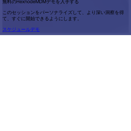
無料のHexnodeMDMデモを入手する
このセッションをパーソナライズして、より深い洞察を得
て、すぐに開始できるようにします。
スケジュールデモ