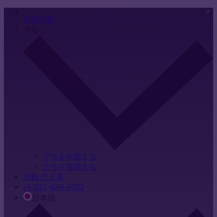
新着情報
デモ
デモを依頼する
デモを視聴する
接触 売上高
+1-833-439-6633
日本語