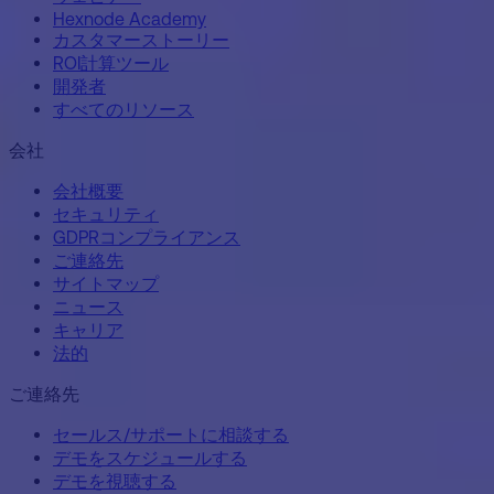
Hexnode Academy
カスタマーストーリー
ROI計算ツール
開発者
すべてのリソース
会社
会社概要
セキュリティ
GDPRコンプライアンス
ご連絡先
サイトマップ
ニュース
キャリア
法的
ご連絡先
セールス/サポートに相談する
デモをスケジュールする
デモを視聴する