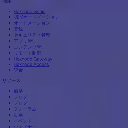
機能
Hexnode Genie
UEMオートメーション
オートメーション
登録
セキュリティ管理
アプリ管理
コンテンツ管理
リモート制御
Hexnode Gateway
Hexnode Access
統合
リソース
価格
ブログ
ブログ
フォーラム
動画
イベント
ウェビナー