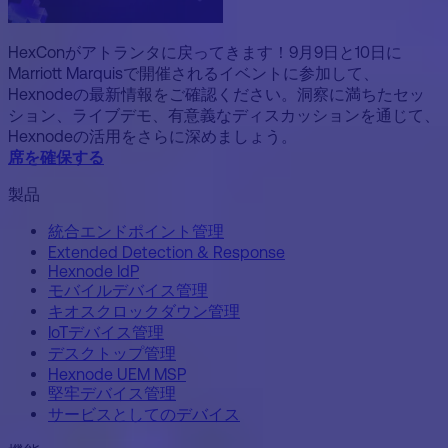
HexConがアトランタに戻ってきます！9月9日と10日に
Marriott Marquisで開催されるイベントに参加して、
Hexnodeの最新情報をご確認ください。洞察に満ちたセッ
ション、ライブデモ、有意義なディスカッションを通じて、
Hexnodeの活用をさらに深めましょう。
席を確保する
製品
統合エンドポイント管理
Extended Detection & Response
Hexnode IdP
モバイルデバイス管理
キオスクロックダウン管理
IoTデバイス管理
デスクトップ管理
Hexnode UEM MSP
堅牢デバイス管理
サービスとしてのデバイス