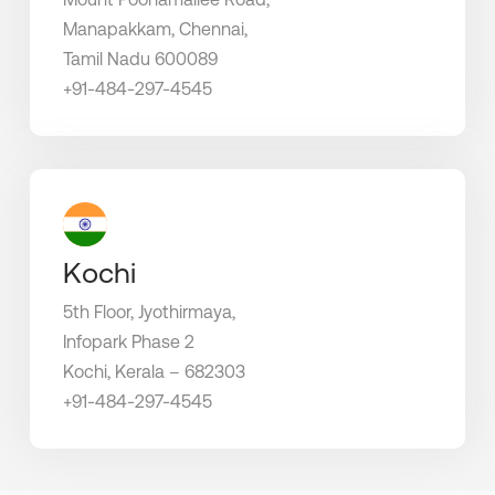
Manapakkam, Chennai,
Tamil Nadu 600089
+91-484-297-4545
Kochi
5th Floor, Jyothirmaya,
Infopark Phase 2
Kochi, Kerala – 682303
+91-484-297-4545