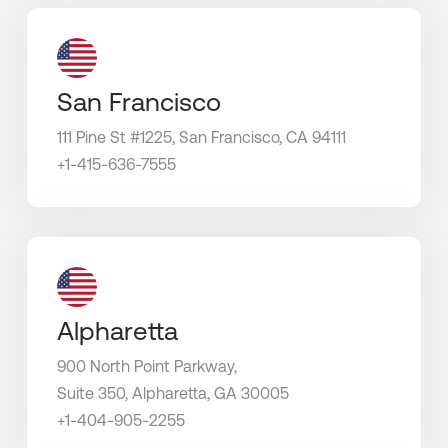
San Francisco
111 Pine St #1225, San Francisco, CA 94111
+1-415-636-7555
Alpharetta
900 North Point Parkway,
Suite 350, Alpharetta,
GA 30005
+1-404-905-2255