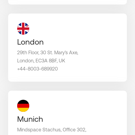
London
29th Floor, 30 St. Mary's Axe,
London, EC3A 8BF, UK
+44-8003-689920
Munich
Mindspace Stachus, Office 302,