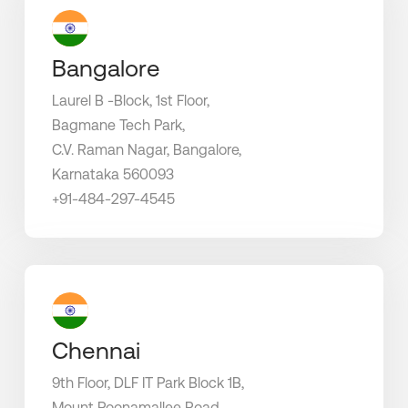
Bangalore
Laurel B -Block, 1st Floor,
Bagmane Tech Park,
C.V. Raman Nagar, Bangalore,
Karnataka 560093
+91-484-297-4545
Chennai
9th Floor, DLF IT Park Block 1B,
Mount Poonamallee Road,