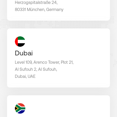
Herzogspitalstraße 24,
80331 München, Germany
Dubai
Level 109, Arenco Tower, Plot 21,
Al Sufouh 2, Al Sufouh,
Dubai, UAE