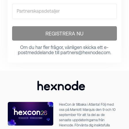
Partnerskapsdetaljer
REGISTRERA NU
Om du har fler frågor, vänligen skicka ett e-
postmeddelande till
partners@hexnode.com.
HexCon är tillbaka i Atlanta! Följ med
oss på Marriott Marquis den 9 och 10
september för att ta del av de
senaste uppdateringarna från
Hexnode. Förvänta dig insiktsfulla