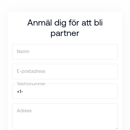
Anmäl dig för att bli
partner
Namn
E-postadress
Telefonnummer
Adress