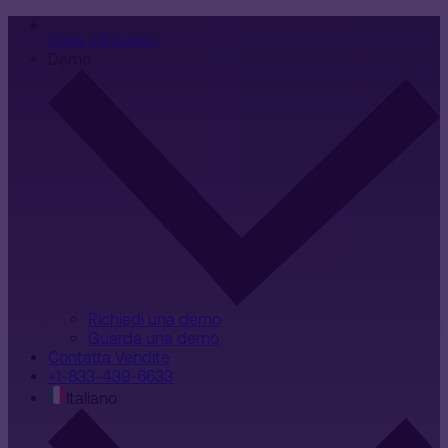
Cosa c'è nuovo
Demo
Richiedi una demo
Guarda una demo
Contatta Vendite
+1-833-439-6633
Italiano