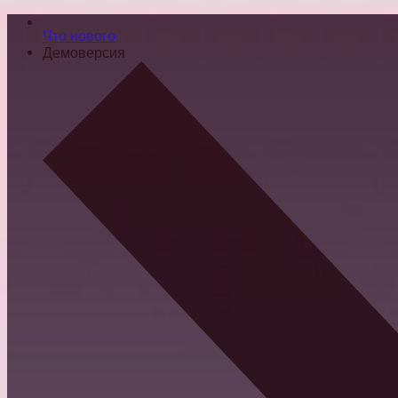
Что нового
Демоверсия