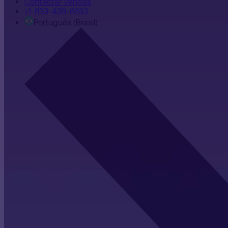
Contactar Vendas
+1-833-439-6633
Português (Brasil)