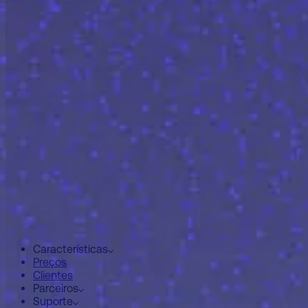
Características
Preços
Clientes
Parceiros
Suporte