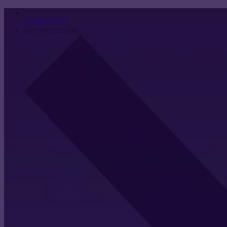
O que novo
Demonstração