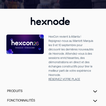
HexCon revient à Atlanta !
Rejoignez-nous au Marriott Marquis
les 9 et 10 septembre pour
découvrir les dernières nouveautés
de Hexnode. Attendez-vous à des
sessions enrichissantes, des
démonstrations en direct et des
échanges constructifs pour tirer le
meilleur parti de votre expérience
Hexnode.
RÉSERVEZ VOTRE PLACE
PRODUITS
Gestion unifiée des points de terminaison
FONCTIONNALITÉS
Extended Detection & Response