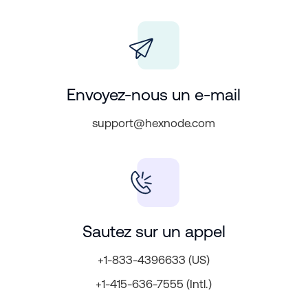
Envoyez-nous un e-mail
support@hexnode.com
Sautez sur un appel
+1-833-4396633 (US)
+1-415-636-7555 (Intl.)