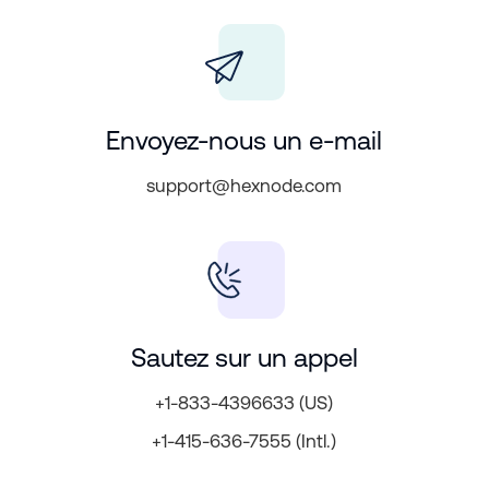
Envoyez-nous un e-mail
support@hexnode.com
Sautez sur un appel
+1-833-4396633 (US)
+1-415-636-7555 (Intl.)