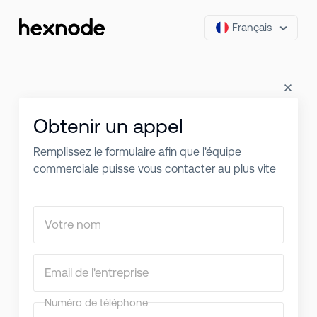
Français
Obtenir un appel
Remplissez le formulaire afin que l'équipe
commerciale puisse vous contacter au plus vite
Votre nom
Email de l'entreprise
Numéro de téléphone