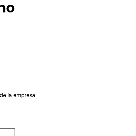
no
 de la empresa