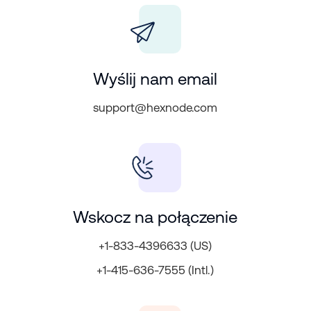
Wyślij nam email
support@hexnode.com
Wskocz na połączenie
+1-833-4396633 (US)
+1-415-636-7555 (Intl.)