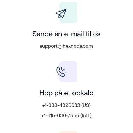
Sende en e-mail til os
support@hexnode.com
Hop på et opkald
+1-833-4396633 (US)
+1-415-636-7555 (Intl.)